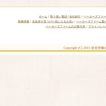
ホーム
｜
取り扱い製品
│
会社紹介
｜
ベーカーズファ
新着情報
｜
佐佐井が見つけた気になるお店♪
｜
ベーカーズファーム製
ベーカーズファームのお取引先
｜
プライバシー
Copyright (C) 2015
佐佐井株