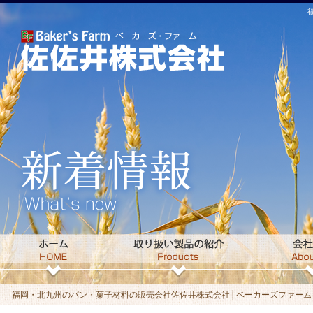
福岡・北九州のパン・菓子材料の販売会社佐佐井株式会社│ベーカーズファームト