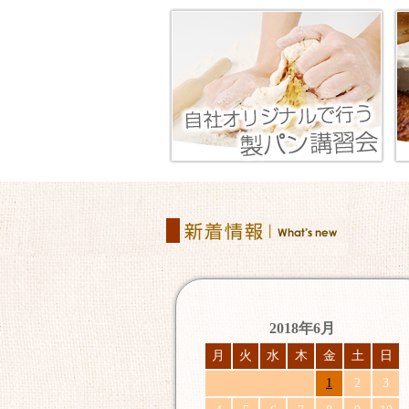
2018年6月
月
火
水
木
金
土
日
1
2
3