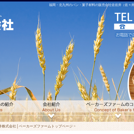
福岡・北九州のパン・菓子材料の販売会社佐佐井（佐々井
株式会社│ベーカーズファームトップページ >