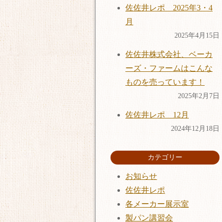
佐佐井レポ 2025年3・4
月
2025年4月15日
佐佐井株式会社、ベーカ
ーズ・ファームはこんな
ものを売っています！
2025年2月7日
佐佐井レポ 12月
2024年12月18日
カテゴリー
お知らせ
佐佐井レポ
各メーカー展示室
製パン講習会