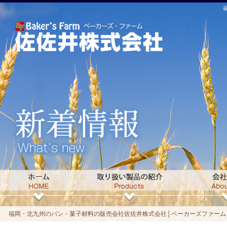
福岡・北九州のパン・菓子材料の販売会社佐佐井株式会社│ベーカーズファームト