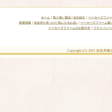
ホーム
｜
取り扱い製品
│
会社紹介
｜
ベーカーズファ
新着情報
｜
佐佐井が見つけた気になるお店♪
｜
ベーカーズファーム製
ベーカーズファームのお取引先
｜
プライバシー
Copyright (C) 2015
佐佐井株