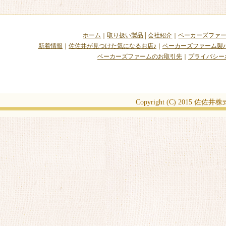
ホーム
｜
取り扱い製品
│
会社紹介
｜
ベーカーズファ
新着情報
｜
佐佐井が見つけた気になるお店♪
｜
ベーカーズファーム製
ベーカーズファームのお取引先
｜
プライバシー
Copyright (C) 2015
佐佐井株