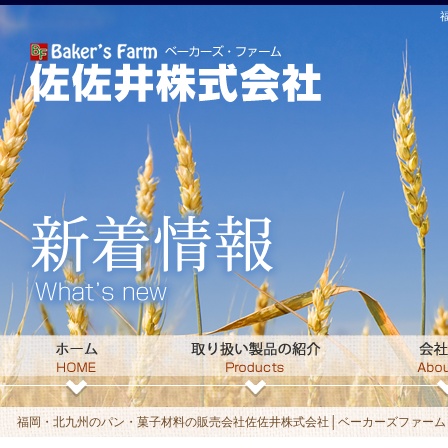
福岡・北九州のパン・菓子材料の販売会社佐佐井株式会社│ベーカーズファームト