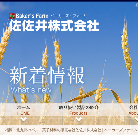
福岡・北九州のパン・菓子材料の販売会社佐佐井株式会社│ベーカーズファームト