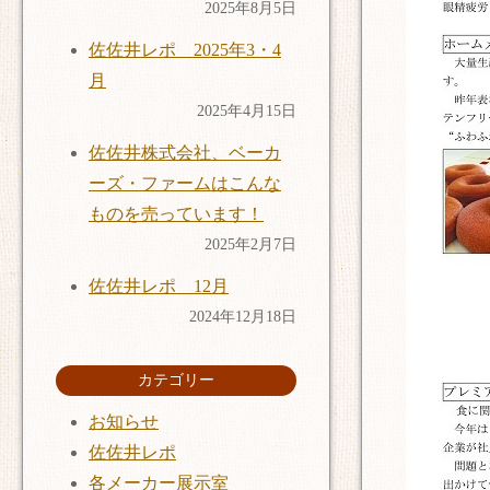
2025年8月5日
佐佐井レポ 2025年3・4
月
2025年4月15日
佐佐井株式会社、ベーカ
ーズ・ファームはこんな
ものを売っています！
2025年2月7日
佐佐井レポ 12月
2024年12月18日
カテゴリー
お知らせ
佐佐井レポ
各メーカー展示室