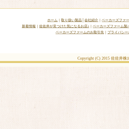
ホーム
｜
取り扱い製品
│
会社紹介
｜
ベーカーズファ
新着情報
｜
佐佐井が見つけた気になるお店♪
｜
ベーカーズファーム製
ベーカーズファームのお取引先
｜
プライバシー
Copyright (C) 2015
佐佐井株