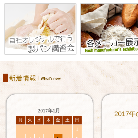
2017年1月
2017
月
火
水
木
金
土
日
1