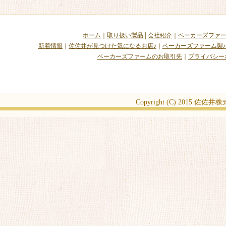
ホーム
｜
取り扱い製品
│
会社紹介
｜
ベーカーズファ
新着情報
｜
佐佐井が見つけた気になるお店♪
｜
ベーカーズファーム製
ベーカーズファームのお取引先
｜
プライバシー
Copyright (C) 2015
佐佐井株