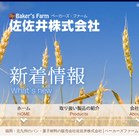
福岡・北九州のパン・菓子材料の販売会社佐佐井株式会社│ベーカーズファームト