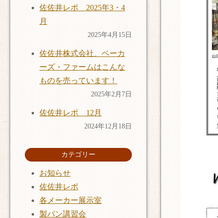
佐佐井レポ 2025年3・4
月
2025年4月15日
佐佐井株式会社、ベーカ
ーズ・ファームはこんな
ものを売っています！
2025年2月7日
佐佐井レポ 12月
2024年12月18日
カテゴリー
お知らせ
佐佐井レポ
各メーカー展示室
製パン講習会