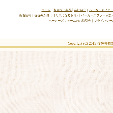
ホーム
｜
取り扱い製品
│
会社紹介
｜
ベーカーズファ
新着情報
｜
佐佐井が見つけた気になるお店♪
｜
ベーカーズファーム製
ベーカーズファームのお取引先
｜
プライバシー
Copyright (C) 2015
佐佐井株