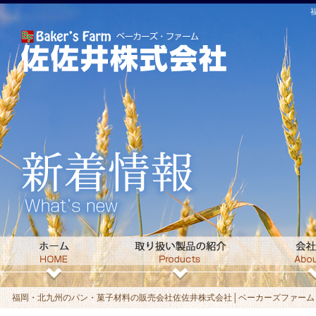
福岡・北九州のパン・菓子材料の販売会社佐佐井株式会社│ベーカーズファームト