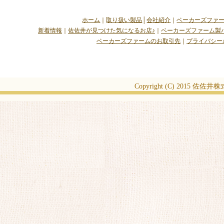
ホーム
｜
取り扱い製品
│
会社紹介
｜
ベーカーズファ
新着情報
｜
佐佐井が見つけた気になるお店♪
｜
ベーカーズファーム製
ベーカーズファームのお取引先
｜
プライバシー
Copyright (C) 2015
佐佐井株