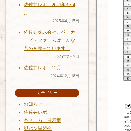
佐佐井レポ 2025年3・4
月
2025年4月15日
佐佐井株式会社、ベーカ
ーズ・ファームはこんな
ものを売っています！
2025年2月7日
佐佐井レポ 12月
2024年12月18日
カテゴリー
お知らせ
佐佐井レポ
各メーカー展示室
製パン講習会