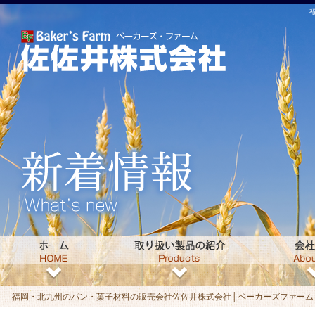
福岡・北九州のパン・菓子材料の販売会社佐佐井株式会社│ベーカーズファームト