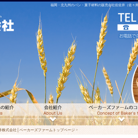
福岡・北九州のパン・菓子材料の販売会社佐佐井（佐々井
株式会社│ベーカーズファームトップページ >