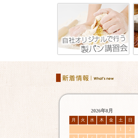
2026年8月
月
火
水
木
金
土
日
1
2