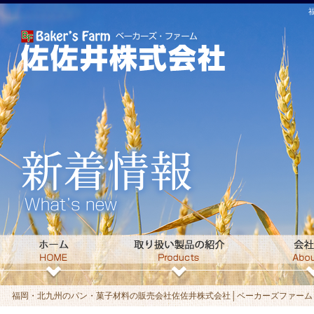
福岡・北九州のパン・菓子材料の販売会社佐佐井株式会社│ベーカーズファームト