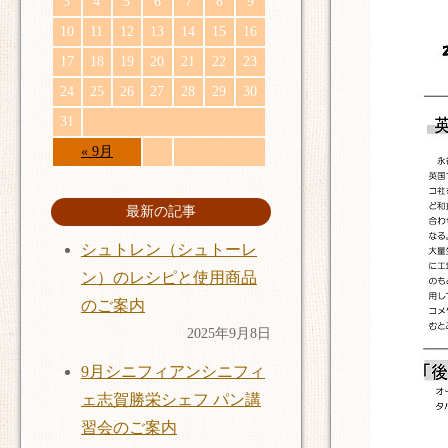
3
4
5
6
7
8
9
10
11
12
13
14
15
16
17
18
19
20
21
22
23
24
25
26
27
28
29
30
31
« 9月
最新の記事
シュトレン（シュトーレ
ン）のレシピと使用商品
のご案内
2025年9月8日
9月シニフィアンシニフィ
ェ志賀勝栄シェフ パン講
習会のご案内