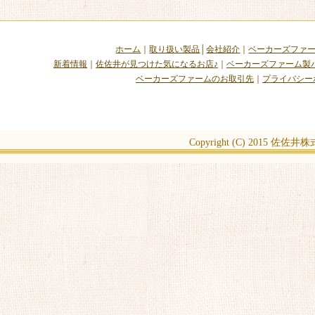
ホーム
｜
取り扱い製品
│
会社紹介
｜
ベーカーズファ
新着情報
｜
佐佐井が見つけた気になるお店♪
｜
ベーカーズファーム製
ベーカーズファームのお取引先
｜
プライバシー
Copyright (C) 2015
佐佐井株