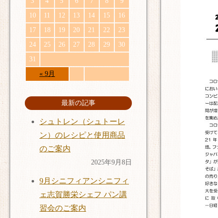
3
4
5
6
7
8
9
10
11
12
13
14
15
16
17
18
19
20
21
22
23
24
25
26
27
28
29
30
31
« 9月
最新の記事
シュトレン（シュトーレ
ン）のレシピと使用商品
のご案内
2025年9月8日
9月シニフィアンシニフィ
ェ志賀勝栄シェフ パン講
習会のご案内