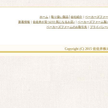
ホーム
｜
取り扱い製品
│
会社紹介
｜
ベーカーズファ
新着情報
｜
佐佐井が見つけた気になるお店♪
｜
ベーカーズファーム製
ベーカーズファームのお取引先
｜
プライバシー
Copyright (C) 2015
佐佐井株