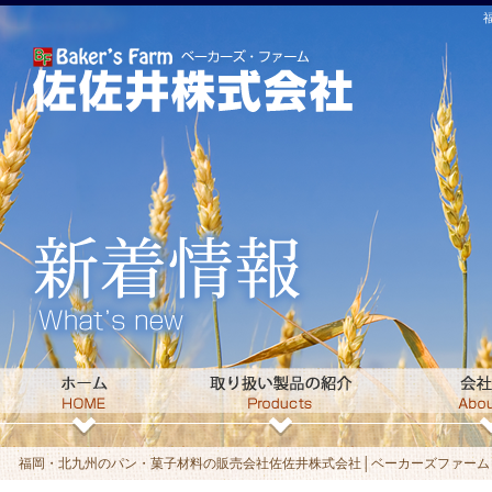
福岡・北九州のパン・菓子材料の販売会社佐佐井株式会社│ベーカーズファームト