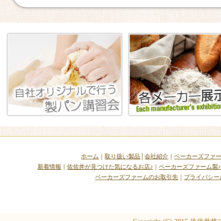
ホーム
｜
取り扱い製品
│
会社紹介
｜
ベーカーズファ
新着情報
｜
佐佐井が見つけた気になるお店♪
｜
ベーカーズファーム製
ベーカーズファームのお取引先
｜
プライバシー